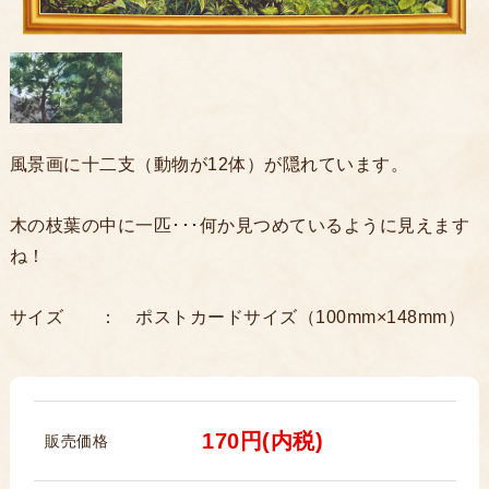
風景画に十二支（動物が12体）が隠れています。
木の枝葉の中に一匹･･･何か見つめているように見えます
ね！
サイズ ： ポストカードサイズ（100mm×148mm）
170円(内税)
販売価格