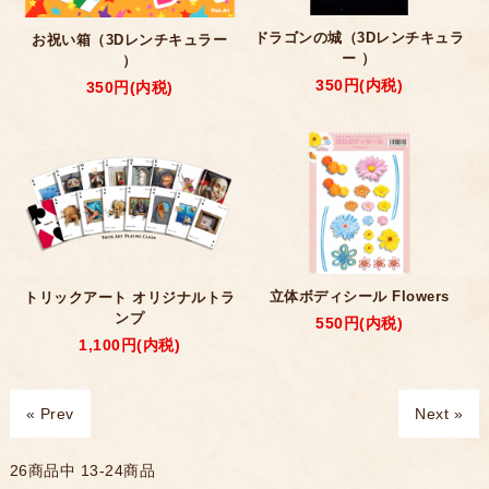
ドラゴンの城（3Dレンチキュラ
お祝い箱（3Dレンチキュラー
ー ）
）
350円(内税)
350円(内税)
立体ボディシール Flowers
トリックアート オリジナルトラ
ンプ
550円(内税)
1,100円(内税)
« Prev
Next »
26
商品中
13-24
商品