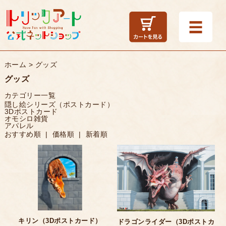
ホーム
>
グッズ
グッズ
カテゴリー一覧
隠し絵シリーズ（ポストカード）
3Dポストカード
オモシロ雑貨
アパレル
おすすめ順 |
価格順
|
新着順
キリン（3Dポストカード）
ドラゴンライダー（3Dポストカ